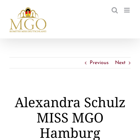
Zum
Inhalt
springen
Previous
Next
Alexandra Schulz
MISS MGO
Hamburg