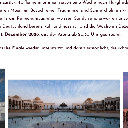
 zurück. 40 Teilnehmerinnen reisen eine Woche nach Hurghad
ten Meer mit Besuch einer Trauminsel und Schnorcheln im kris
sorts am Palmenumsäumten weissen Sandstrand erwarten unsere
 Deutschland bereits kalt und nass ist wird die Woche im De
11. Dezember 2026
, aus der Arena ab 20.30 Uhr gestreamt.
sche Finale wieder unterstützt und damit ermöglicht, die sch