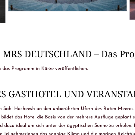
& MRS DEUTSCHLAND – Das Pr
 das Programm in Kürze veröffentlichen.
ES GASTHOTEL UND VERANST
 in Sahl Hasheesh an den unberührten Ufern des Roten Meeres. D
ldet das Hotel die Basis von der mehrere Ausflüge geplant sin
dazu ideal um sich unter der ägyptischen Sonne zu erholen. 
 Teilnehmerinnen das sonnige Klima und die marinen Reichtüme