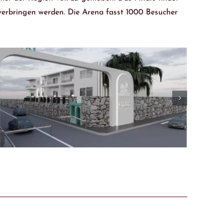
 verbringen werden. Die Arena fasst 1000 Besucher