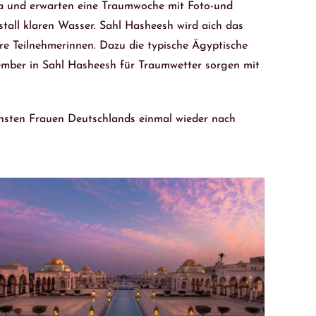
a und erwarten eine Traumwoche mit Foto-und
tall klaren Wasser. Sahl Hasheesh wird aich das
 Teilnehmerinnen. Dazu die typische Ägyptische
zember in Sahl Hasheesh für Traumwetter sorgen mit
önsten Frauen Deutschlands einmal wieder nach