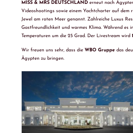
MISS & MRS DEUTSCHLAND
erneut nach Ägypten
Videoshootings sowie einem Yachtcharter auf dem ro
Jewel am roten Meer genannt. Zahlreiche Luxus Re
Gastfreundlichkeit und warmes Klima. Während es in
Temperaturen um die 25 Grad. Der Livestream wird
Wir freuen uns sehr, dass die
WBO Gruppe
das deut
Ägypten zu bringen.