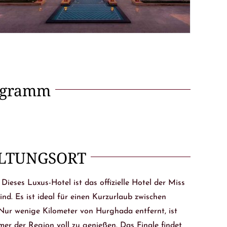
ogramm
ALTUNGSORT
ieses Luxus-Hotel ist das offizielle Hotel der Miss
d. Es ist ideal für einen Kurzurlaub zwischen
Nur wenige Kilometer von Hurghada entfernt, ist
r der Region voll zu genießen. Das Finale findet