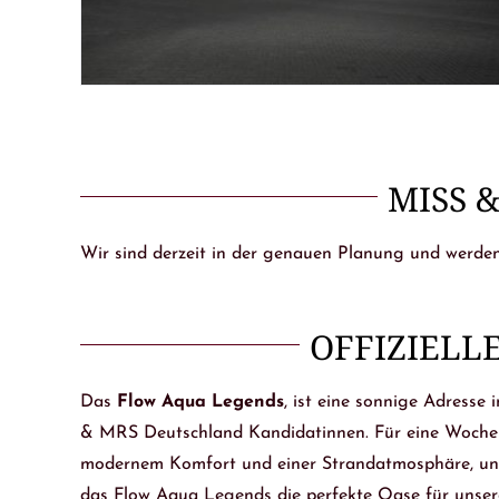
MISS 
Wir sind derzeit in der genauen Planung und werden
OFFIZIELL
Das
Flow Aqua Legends
, ist eine sonnige Adresse
& MRS Deutschland Kandidatinnen. Für eine Woche bi
modernem Komfort und einer Strandatmosphäre, und 
das Flow Aqua Legends die perfekte Oase für unsere