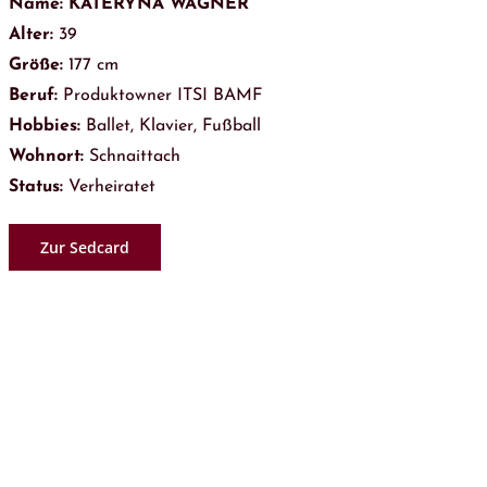
Name: KATERYNA WAGNER
Alter:
39
Größe:
177 cm
Beruf:
Produktowner ITSI BAMF
Hobbies:
Ballet, Klavier, Fußball
Wohnort:
Schnaittach
Status:
Verheiratet
Zur Sedcard