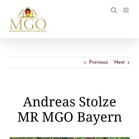
Zum
Inhalt
springen
Previous
Next
Andreas Stolze
MR MGO Bayern