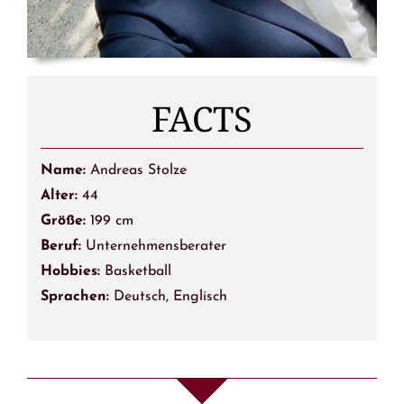
FACTS
Name:
Andreas Stolze
Alter:
44
Größe:
199 cm
Beruf:
Unternehmensberater
Hobbies:
Basketball
Sprachen:
Deutsch, Englisch
Die