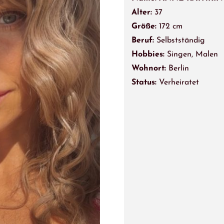
Alter:
37
Größe:
172 cm
Beruf:
Selbstständig
Hobbies:
Singen, Malen
Wohnort:
Berlin
Status:
Verheiratet