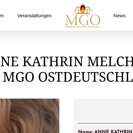
en
Veranstaltungen
News
NE KATHRIN MELC
 MGO OSTDEUTSCH
Name: ANNE KATHRI