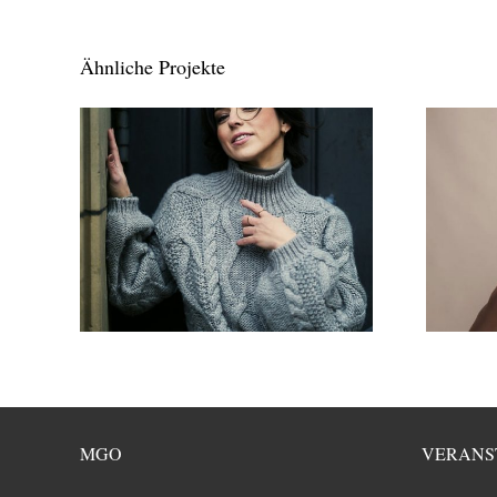
Ähnliche Projekte
MGO
VERANS