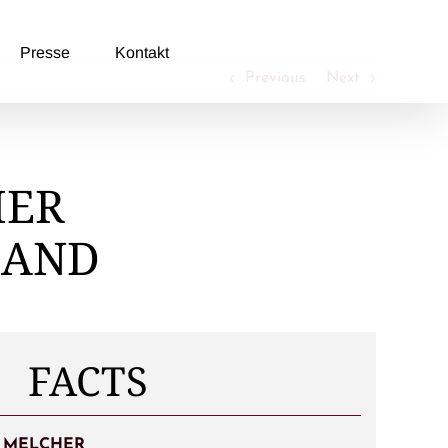
Presse
Kontakt
Previous
Next
HER
LAND
FACTS
N MELCHER