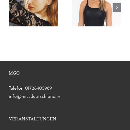
MGO
Telefon
01728405989
info@missdeutschland.tv
VERANSTALTUNGEN