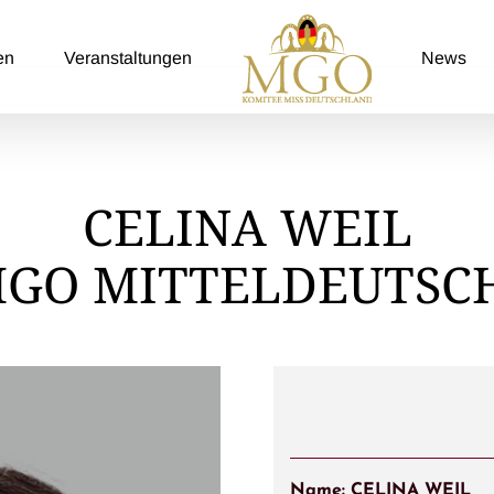
en
Veranstaltungen
News
CELINA WEIL
MGO MITTELDEUTSC
Name: CELINA WEIL