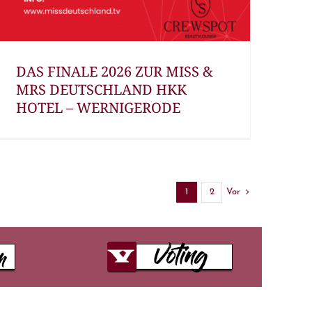
DAS FINALE 2026 ZUR MISS &
MRS DEUTSCHLAND HKK
HOTEL – WERNIGERODE
Vor
1
2