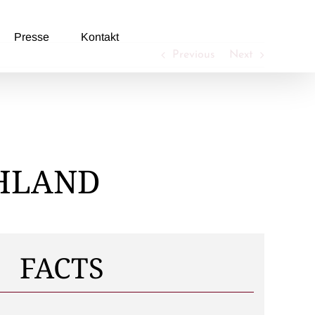
Presse
Kontakt
Previous
Next
HLAND
FACTS