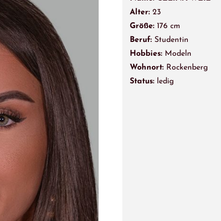
Alter:
23
Größe:
176 cm
Beruf:
Studentin
Hobbies:
Modeln
Wohnort:
Rockenberg
Status:
ledig