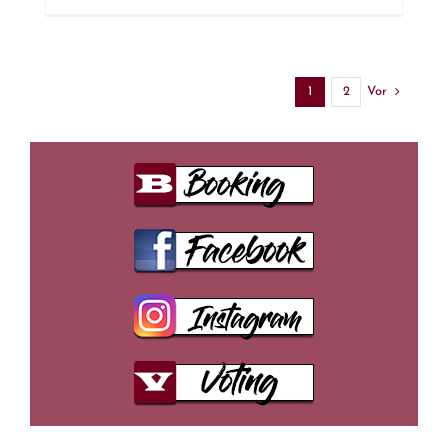
Vor
1
2