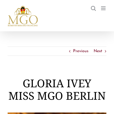
Zum
Inhalt
springen
Previous
Next
GLORIA IVEY
MISS MGO BERLIN