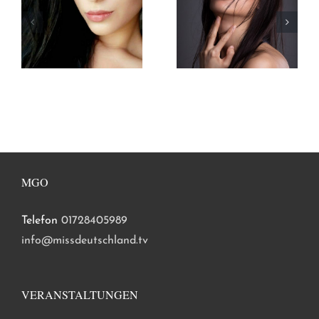
MGO
Telefon
01728405989
info@missdeutschland.tv
VERANSTALTUNGEN