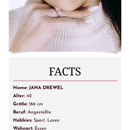
FACTS
Name: JANA DREWEL
Alter:
42
Größe:
166 cm
Beruf:
Angestellte
Hobbies:
Sport, Lesen
Wohnort:
Essen