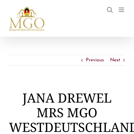
Zum
Inhalt
springen
Previous
Next
JANA DREWEL
MRS MGO
WESTDEUTSCHLAN