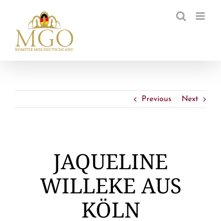
Zum
Inhalt
springen
Previous
Next
JAQUELINE
WILLEKE AUS
KÖLN