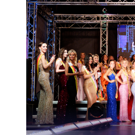
Die Gewinnerinn
Top Model Germa