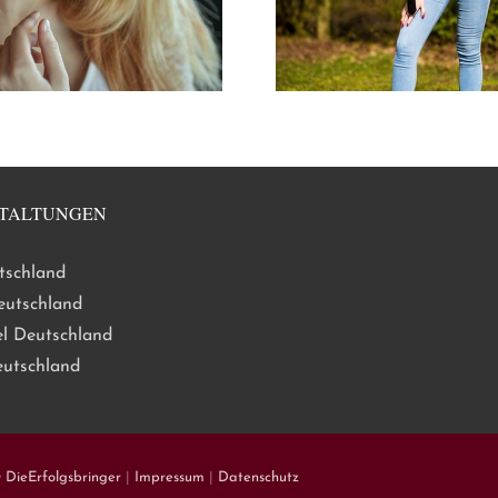
TALTUNGEN
tschland
eutschland
l Deutschland
eutschland
y
DieErfolgsbringer
|
Impressum
|
Datenschutz