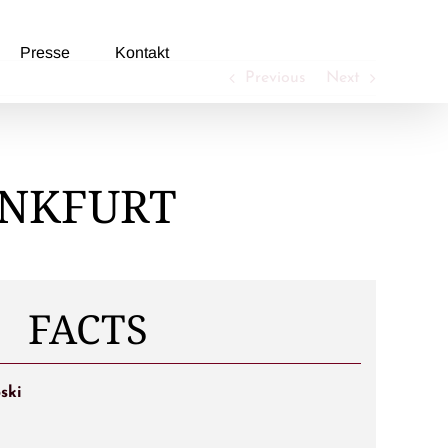
Presse
Kontakt
Previous
Next
ANKFURT
FACTS
ski