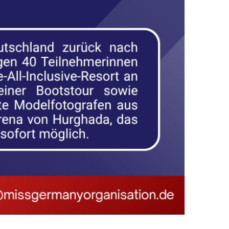
TSCHLAND HKK