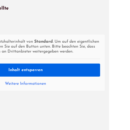
llte
atzhalterinhalt von
Standard
. Um auf den eigentlichen
ken Sie auf den Button unten. Bitte beachten Sie, dass
 an Drittanbieter weitergegeben werden.
Inhalt entsperren
Weitere Informationen