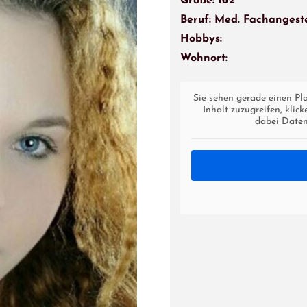
Größe: 162
Beruf: Med. Fachangeste
Hobbys:
Wohnort:
Sie sehen gerade einen Pl
Inhalt zuzugreifen, klic
dabei Daten