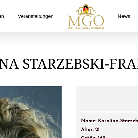
en
Veranstaltungen
News
NA STARZEBSKI-FR
Name: Karolina-Starzeb
Alter: 21