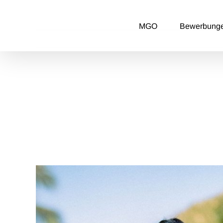
Zum
Inhalt
MGO
Bewerbung
springen