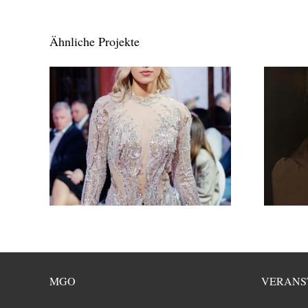
Ähnliche Projekte
MGO
VERANS