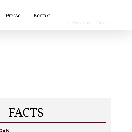
Presse
Kontakt
Previous
Next
FACTS
EGAN