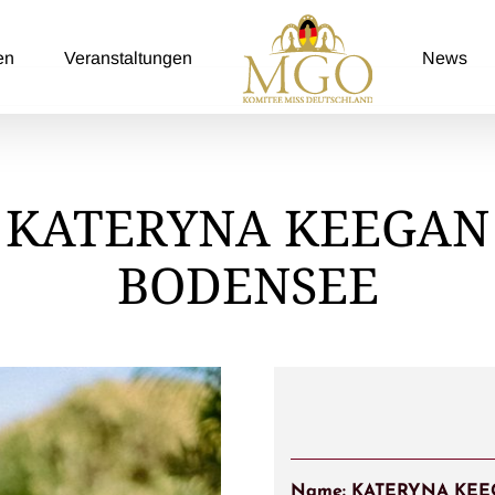
en
Veranstaltungen
News
KATERYNA KEEGAN
BODENSEE
Name: KATERYNA KE