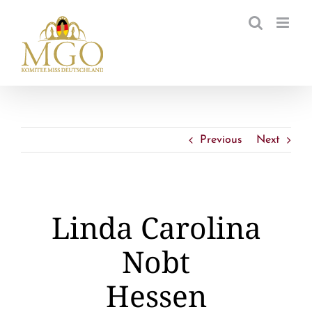
Zum
Inhalt
springen
Previous
Next
Linda Carolina
Nobt
Hessen