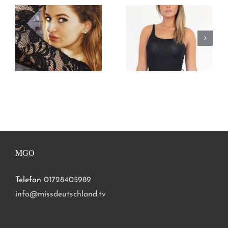
MGO
Telefon
01728405989
info@missdeutschland.tv