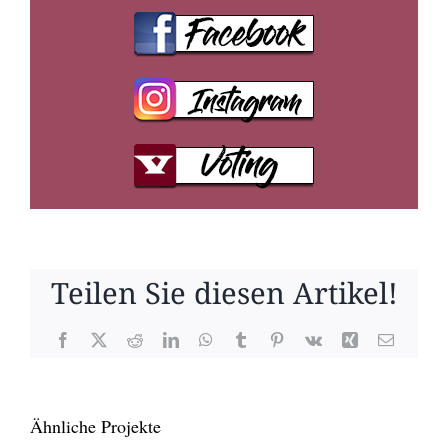
Teilen Sie diesen Artikel!
Facebook
X
Reddit
LinkedIn
WhatsApp
Tumblr
Pinterest
Vk
Xing
E-
Mail
Ähnliche Projekte