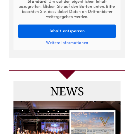
Standard
. Um auf den eigentlichen Inhalt
zuzugreifen, klicken Sie auf den Button unten. Bitte
beachten Sie, dass dabei Daten an Drittanbieter
weitergegeben werden.
Inhalt entsperren
Weitere Informationen
Die
Gewinnerinnen
NEWS
von MISS & MRS
DEUTSCHLAND
2026, Top Model