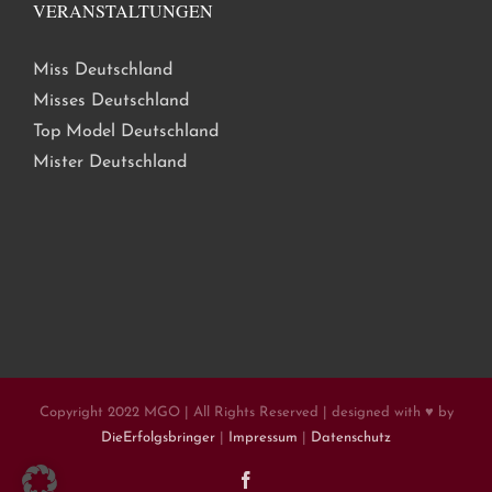
VERANSTALTUNGEN
Miss Deutschland
Misses Deutschland
Top Model Deutschland
Mister Deutschland
Copyright 2022 MGO | All Rights Reserved | designed with ♥ by
DieErfolgsbringer
|
Impressum
|
Datenschutz
Facebook