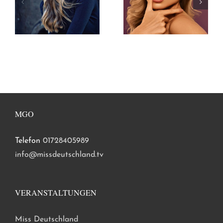
MGO
Telefon
01728405989
info@missdeutschland.tv
VERANSTALTUNGEN
Miss Deutschland