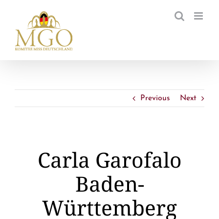
Zum
Inhalt
springen
Previous
Next
Carla Garofalo
Baden-
Württemberg