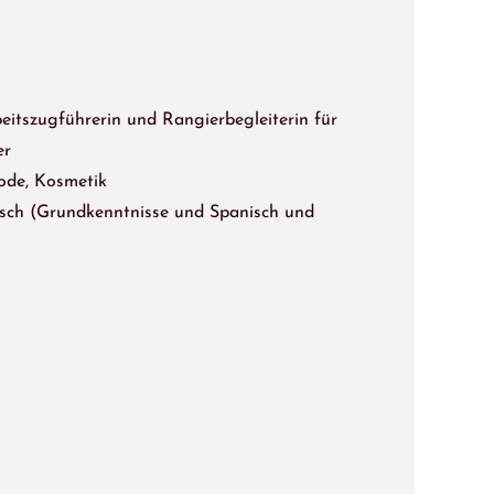
beitszugführerin und Rangierbegleiterin für
er
Mode, Kosmetik
isch (Grundkenntnisse und Spanisch und