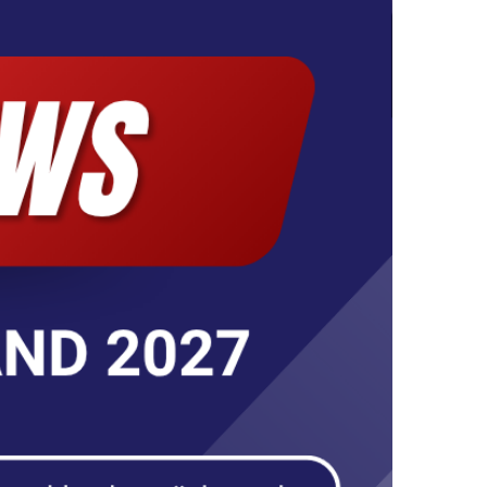
TSCHLAND HKK