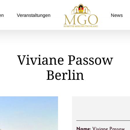
en
Veranstaltungen
News
Viviane Passow
Berlin
Name:
Viviane Passow