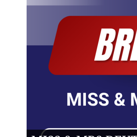
DAS FINALE 202