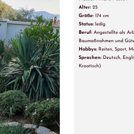
Alter:
25
Größe:
174 cm
Status:
ledig
Beruf:
Angestellte als Ar
Baumaßnahmen und Güt
Hobbys:
Reiten, Sport, 
Sprachen:
Deutsch, Engl
Kroatisch)