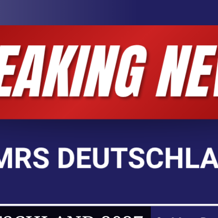
6 ZUR MISS & MRS DEU