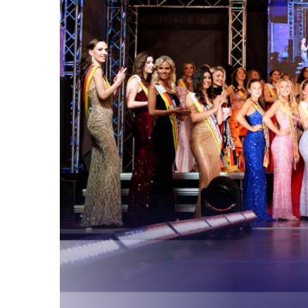
Die Gewinnerinn
Top Model Germa