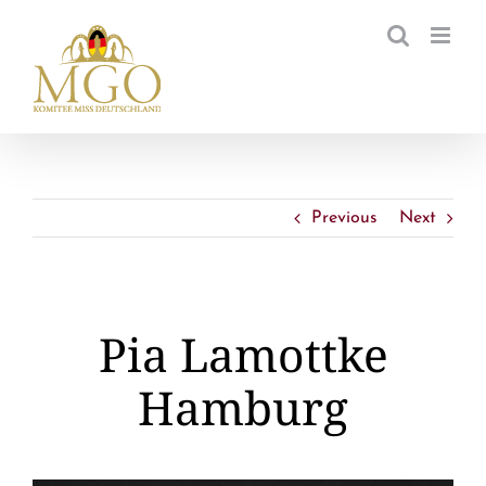
Zum
Inhalt
springen
Previous
Next
Pia Lamottke
Hamburg