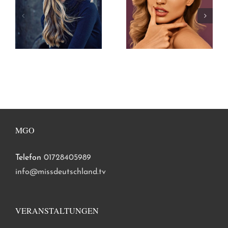
MGO
Telefon
01728405989
info@missdeutschland.tv
VERANSTALTUNGEN