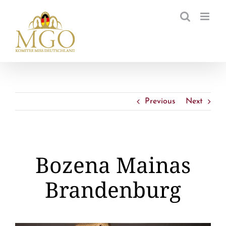
Zum
Inhalt
springen
Previous
Next
Bozena Mainas
Brandenburg