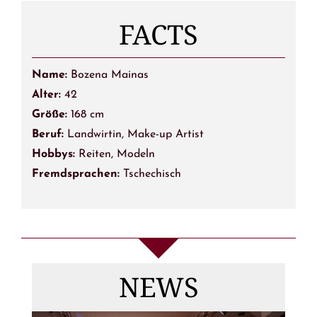
FACTS
Name:
Bozena Mainas
Alter:
42
Größe:
168 cm
Beruf:
Landwirtin, Make-up Artist
Hobbys:
Reiten, Modeln
Fremdsprachen:
Tschechisch
Die
Gewinnerinnen
NEWS
von MISS & MRS