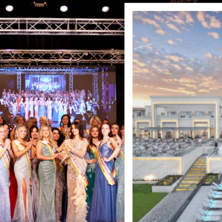
en von MISS & MRS DE