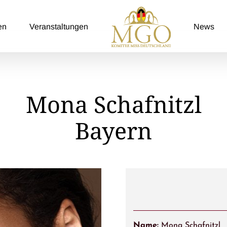
en
Veranstaltungen
News
Mona Schafnitzl
Bayern
Name:
Mona Schafnitzl