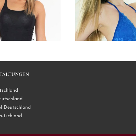
TALTUNGEN
tschland
eutschland
l Deutschland
eutschland