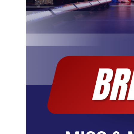
Top Model Germa