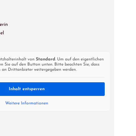
erin
el
atzhalterinhalt von
Standard
. Um auf den eigentlichen
ken Sie auf den Button unten. Bitte beachten Sie, dass
 an Drittanbieter weitergegeben werden.
Inhalt entsperren
Weitere Informationen