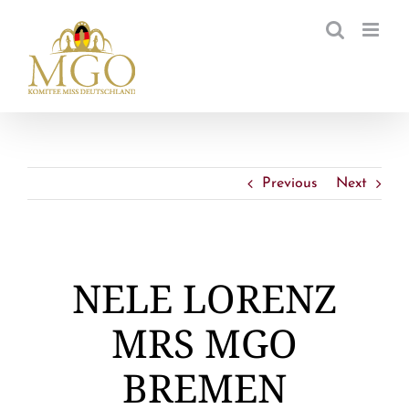
Zum
Inhalt
springen
Previous
Next
NELE LORENZ
MRS MGO
BREMEN