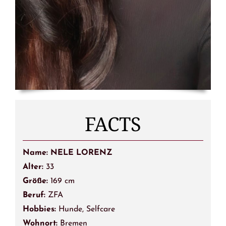
FACTS
Name: NELE LORENZ
Alter:
33
Größe:
169 cm
Beruf:
ZFA
Hobbies:
Hunde, Selfcare
Wohnort:
Bremen