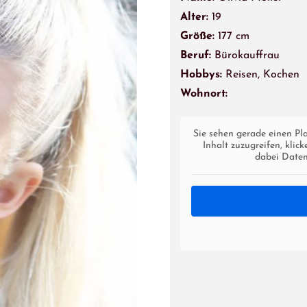
Alter:
19
Größe:
177 cm
Beruf:
Bürokauffrau
Hobbys:
Reisen, Kochen
Wohnort:
Sie sehen gerade einen Pl
Inhalt zuzugreifen, klic
dabei Daten