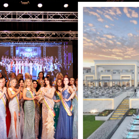
en von MISS & MRS DE