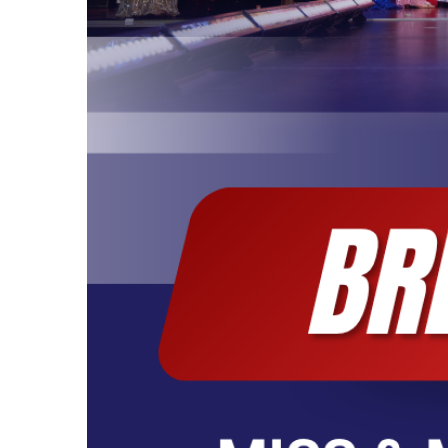
Top Model Germa