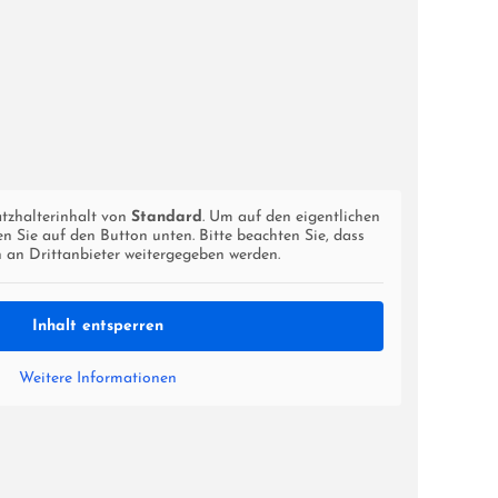
atzhalterinhalt von
Standard
. Um auf den eigentlichen
ken Sie auf den Button unten. Bitte beachten Sie, dass
 an Drittanbieter weitergegeben werden.
Inhalt entsperren
Weitere Informationen