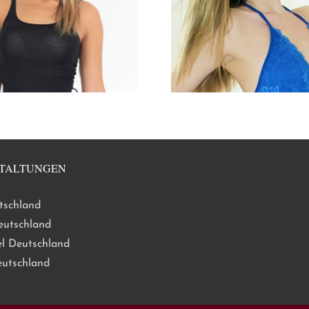
TALTUNGEN
tschland
eutschland
l Deutschland
eutschland