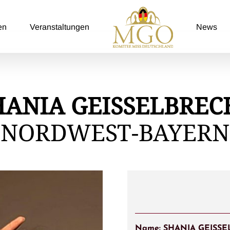
en
Veranstaltungen
News
HANIA GEISSELBREC
NORDWEST-BAYERN
Name: SHANIA GEISS