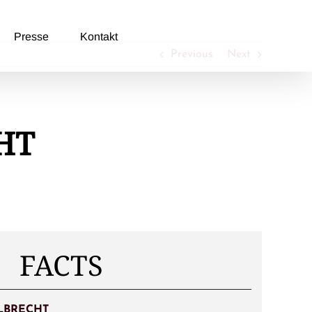
Presse
Kontakt
Previous
Next
HT
FACTS
ELBRECHT