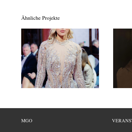
Ähnliche Projekte
MGO
VERANS