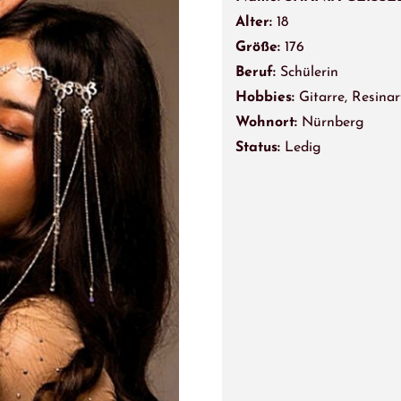
Alter:
18
Größe:
176
Beruf:
Schülerin
Hobbies:
Gitarre, Resinar
Wohnort:
Nürnberg
Status:
Ledig