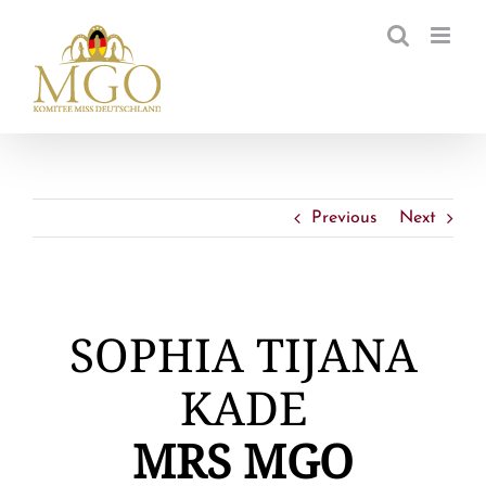
Zum
Inhalt
springen
Previous
Next
SOPHIA TIJANA
KADE
MRS MGO