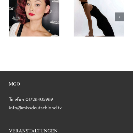
MGO
Telefon
01728405989
info@missdeutschland.tv
VERANSTALTUNGEN