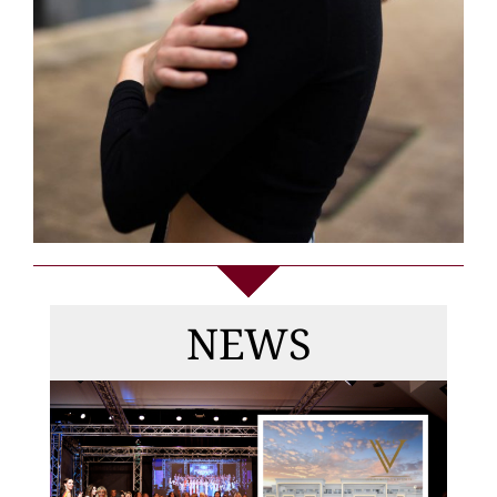
Die
Gewinnerinnen
NEWS
von MISS & MRS
DEUTSCHLAND
2026, Top Model