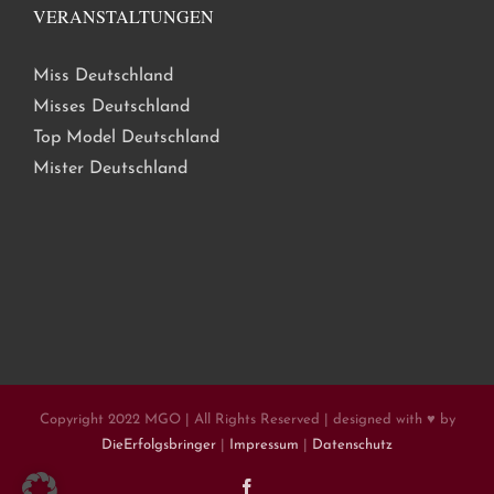
VERANSTALTUNGEN
Miss Deutschland
Misses Deutschland
Top Model Deutschland
Mister Deutschland
Copyright 2022 MGO | All Rights Reserved | designed with ♥ by
DieErfolgsbringer
|
Impressum
|
Datenschutz
Facebook