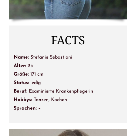
FACTS
Name:
Stefanie Sebastiani
Alter:
25
Größe:
171 cm
Status:
ledig
Beruf:
Examinierte Krankenpflegerin
Hobbys:
Tanzen, Kochen
Sprachen:
–