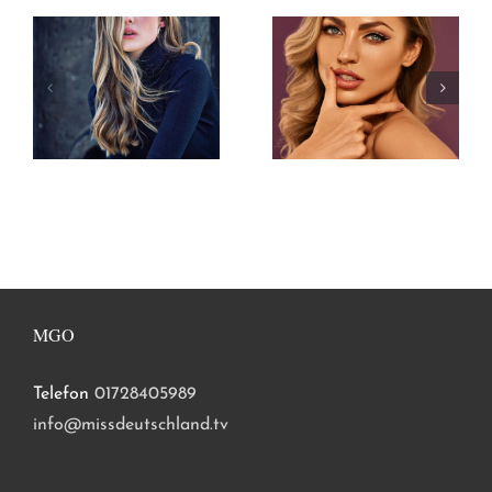
MGO
Telefon
01728405989
info@missdeutschland.tv