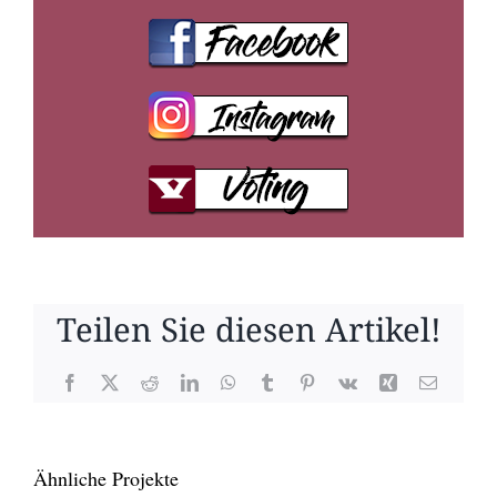
Teilen Sie diesen Artikel!
Facebook
X
Reddit
LinkedIn
WhatsApp
Tumblr
Pinterest
Vk
Xing
E-
Mail
Ähnliche Projekte