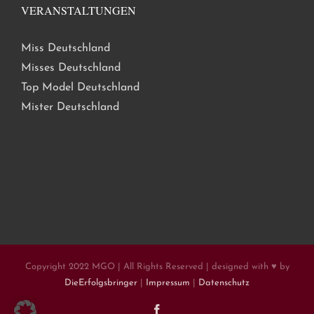
VERANSTALTUNGEN
Miss Deutschland
Misses Deutschland
Top Model Deutschland
Mister Deutschland
Copyright 2022 MGO | All Rights Reserved | designed with ♥ by
DieErfolgsbringer
|
Impressum
|
Datenschutz
Facebook