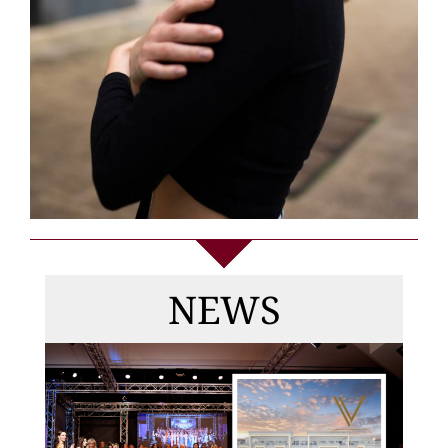
Die
Gewinnerinnen
NEWS
von MISS & MRS
DEUTSCHLAND
2026, Top Model