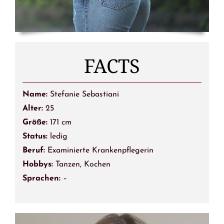
FACTS
Name:
Stefanie Sebastiani
Alter:
25
Größe:
171 cm
Status:
ledig
Beruf:
Examinierte Krankenpflegerin
Hobbys:
Tanzen, Kochen
Sprachen:
–