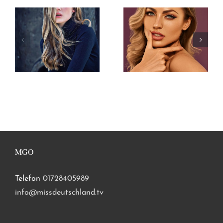
MGO
Telefon
01728405989
info@missdeutschland.tv