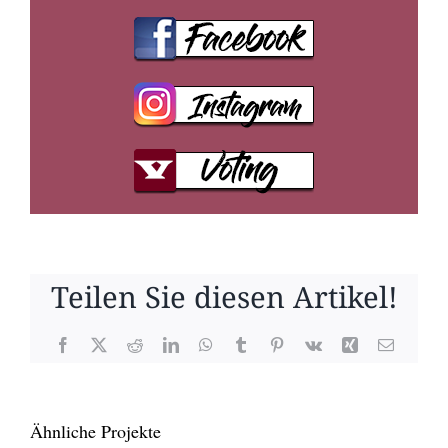
Teilen Sie diesen Artikel!
Facebook
X
Reddit
LinkedIn
WhatsApp
Tumblr
Pinterest
Vk
Xing
E-
Mail
Ähnliche Projekte