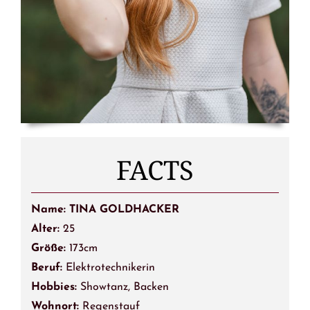
FACTS
Name: TINA GOLDHACKER
Alter:
25
Größe:
173cm
Beruf:
Elektrotechnikerin
Hobbies:
Showtanz, Backen
Wohnort:
Regenstauf