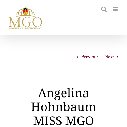
Zum
Inhalt
springen
Previous
Next
Angelina
Hohnbaum
MISS MGO