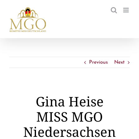
Zum
Inhalt
springen
Previous
Next
Gina Heise
MISS MGO
Niedersachsen