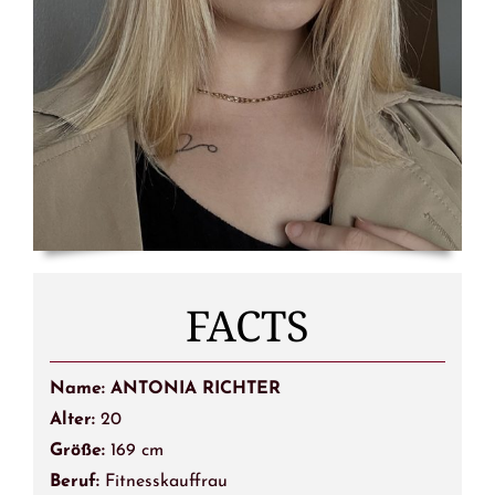
FACTS
Name: ANTONIA RICHTER
Alter:
20
Größe:
169 cm
Beruf:
Fitnesskauffrau