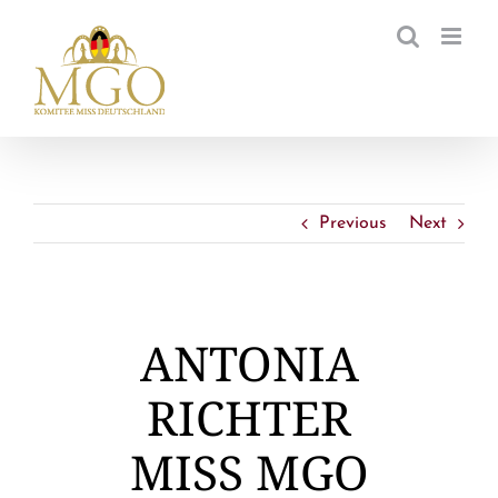
Zum
Inhalt
springen
Previous
Next
ANTONIA
RICHTER
MISS MGO