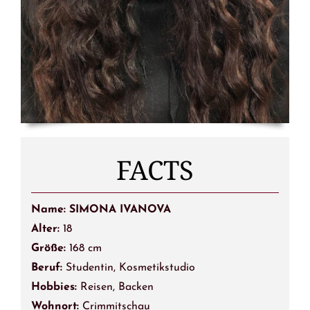
FACTS
Name: SIMONA IVANOVA
Alter:
18
Größe:
168 cm
Beruf:
Studentin,
Kosmetikstudio
Hobbies:
Reisen, Backen
Wohnort:
Crimmitschau