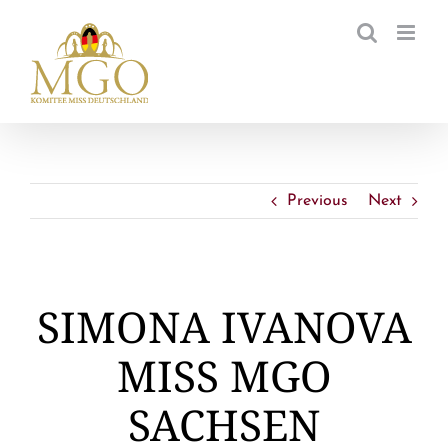
Zum
Inhalt
springen
Previous
Next
SIMONA IVANOVA
MISS MGO
SACHSEN