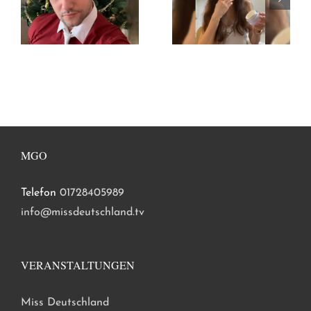
MGO
Telefon
01728405989
info@missdeutschland.tv
VERANSTALTUNGEN
Miss Deutschland